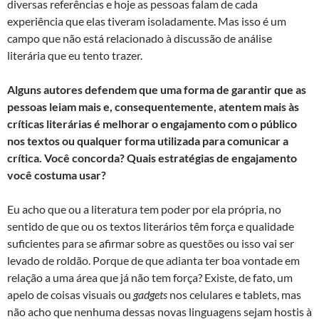
diversas referências e hoje as pessoas falam de cada
experiência que elas tiveram isoladamente. Mas isso é um
campo que não está relacionado à discussão de análise
literária que eu tento trazer.
Alguns autores defendem que uma forma de garantir que as
pessoas leiam mais e, consequentemente, atentem mais às
críticas literárias é melhorar o engajamento com o público
nos textos ou qualquer forma utilizada para comunicar a
crítica. Você concorda? Quais estratégias de engajamento
você costuma usar?
Eu acho que ou a literatura tem poder por ela própria, no
sentido de que ou os textos literários têm força e qualidade
suficientes para se afirmar sobre as questões ou isso vai ser
levado de roldão. Porque de que adianta ter boa vontade em
relação a uma área que já não tem força? Existe, de fato, um
apelo de coisas visuais ou
gadgets
nos celulares e tablets, mas
não acho que nenhuma dessas novas linguagens sejam hostis à