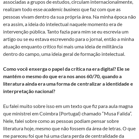
associadas a grupos de estudos, circulam internacionalmente,
realizam todo esse
academic business
que faz com que as
pessoas vivam dentro da sua própria área. Na minha época não
era assim, a ideia do intelectual naquele momento era de
intervenção pública. Tanto fazia para mim se eu escrevia um
artigo ou se eu estava escrevendo para o jornal, então a minha
atuação enquanto crítico foi mais uma ideia de militância
dentro do campo, uma ideia geral de formação intelectual.
Como você enxerga o papel da crítica na era digital? Ele se
mantém o mesmo do que era nos anos 60/70, quando a
literatura ainda era uma forma de centralizar a identidade e
interpretação nacional?
Eu falei muito sobre isso em um texto que fiz para aula magna
que ministrei em Coimbra (Portugal) chamado “Musa Falida”.
Nele, falei sobre como as pessoas podiam pensar sobre
literatura hoje, mesmo que não fossem da área de letras. O que
me pareceu foi que há uma clara perda de centralidade da