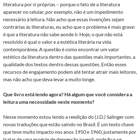
literatura por si próprias – porque o fato de a literatura
aparecer no celular, por exemplo, não é um impedimento
necessário à leitura. Não acho que essas invenções sejam
contrárias às literaturas, eu acho que o problema é mais grave:
é que a literatura não sabe aonde ir. Hoje, o que não está
resolvido é qual o valor e a estética literária na vida
contemporânea. A questão é como encontrar um valor
estético da literatura dentro das questões mais importantes, a
qualidade dos textos dentro dessas questões. Então esses
recursos de engajamento podem até tentar atrair mais leitores,
mas não acho que deva levar a muito longe.
Que livro está lendo agora? Há algum que você considera a
leitura uma necessidade neste momento?
Nesse momento estou lendo a reedição do (J.D.) Salinger com
novas traduções que estão saindo no Brasil. É um texto chave
que teve muito impacto nos anos 1950 e 1960, justamente por
tratar de uma espécie de depressão juvenil, onde fica-se