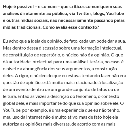
Hoje é possível – e comum – que críticos comuniquem suas
análises diretamente ao público, via Twitter, blogs, YouTube
e outras mídias sociais, não necessariamente passando pelas
mídias tradicionais. Como avalia esse contexto?
Eu acho que a ideia de opinião, de fato, cada um pode dar a sua.
Mas dentro dessa discussão sobre uma formação intelectual,
de constituição de repertório, o núcleo não é a opinião. O que
dá autoridade intelectual para uma análise literária, no caso, é
o nível e a abrangência dos seus argumentos, a construção
deles. A rigor, o núcleo do que eu estava tentando fazer não era
questão de opinião, está muito mais relacionado à localização
de um evento dentro de um grande conjunto de fatos ou de
leitura. Então às vezes a descrição do fenômeno, o contexto
global dele, é mais importante do que sua opinião sobre ele. O
YouTube, por exemplo, é uma experiência que eu não tenho,
meu uso da internet não é muito ativo, mas de fato hoje ela
autoriza as opiniões mais diversas, de acordo com as mais