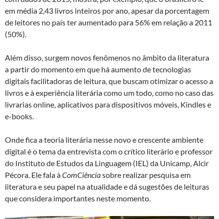
k
p
em média 2,43 livros inteiros por ano, apesar da porcentagem
de leitores no país ter aumentado para 56% em relação a 2011
(50%).
Além disso, surgem novos fenômenos no âmbito da literatura
a partir do momento em que há aumento de tecnologias
digitais facilitadoras de leitura, que buscam otimizar o acesso a
livros e à experiência literária como um todo, como no caso das
livrarias online, aplicativos para dispositivos móveis, Kindles e
e-books.
Onde fica a teoria literária nesse novo e crescente ambiente
digital é o tema da entrevista com o crítico literário e professor
do Instituto de Estudos da Linguagem (IEL) da Unicamp, Alcir
Pécora. Ele fala à
ComCiência
sobre realizar pesquisa em
literatura e seu papel na atualidade e dá sugestões de leituras
que considera importantes neste momento.