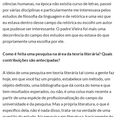
ciências humanas, na época não existia curso de letras, passei
por várias disciplinas e particularmente me interessava pelos
estudos de filosofia da linguagem e de retórica e uma vez que
eu estava dentro desse campo da retórica eu escolhi um autor
que pudesse ser interessante. O padre Vieira foi mais uma
decorrência do campo dos estudos em que eu estava do que
propriamente uma escolha por ele.
Como é feita uma pesquisa na área da teoria literária? Quais
contribuições são antecipadas?
A ideia de uma pesquisa em teoria literária tal como a gente faz
hoje, em que você faz um projeto, estabelece um método, um
objeto definido, uma bibliografia que dá conta do tema e que
tem resultados esperados, ou não, é uma coisa mais recente a
partir de uma espécie de profissionalização do campo da
universidade e da pesquisa. Mas a própria literatura, o que é
específico dela, não é nada disso, trata-se na verdade de uma
questão do estudo. Na pesquisa em literatura, basicamente do