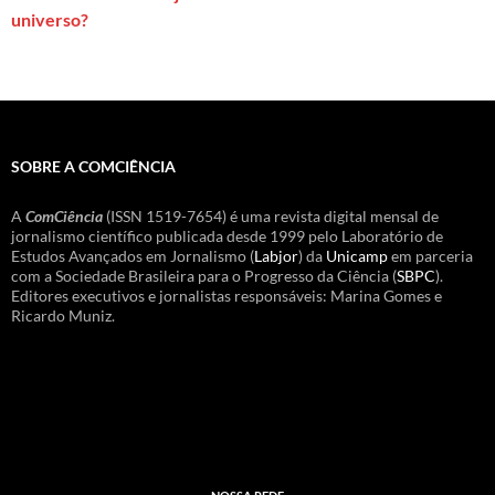
universo?
SOBRE A COMCIÊNCIA
A
ComCiência
(ISSN 1519-7654) é uma revista digital mensal de
jornalismo científico publicada desde 1999 pelo Laboratório de
Estudos Avançados em Jornalismo (
Labjor
) da
Unicamp
em parceria
com a Sociedade Brasileira para o Progresso da Ciência (
SBPC
).
Editores executivos e jornalistas responsáveis: Marina Gomes e
Ricardo Muniz.