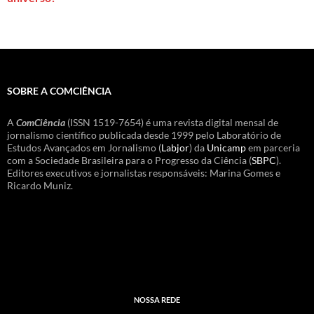
SOBRE A COMCIÊNCIA
A
ComCiência
(ISSN 1519-7654) é uma revista digital mensal de
jornalismo científico publicada desde 1999 pelo Laboratório de
Estudos Avançados em Jornalismo (
Labjor
) da
Unicamp
em parceria
com a Sociedade Brasileira para o Progresso da Ciência (
SBPC
).
Editores executivos e jornalistas responsáveis: Marina Gomes e
Ricardo Muniz.
NOSSA REDE