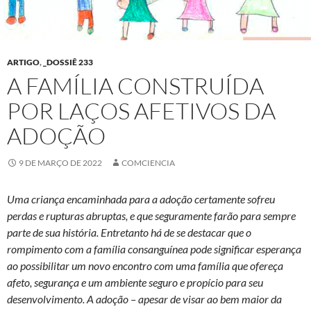
ARTIGO
,
_DOSSIÊ 233
A FAMÍLIA CONSTRUÍDA
POR LAÇOS AFETIVOS DA
ADOÇÃO
9 DE MARÇO DE 2022
COMCIENCIA
Uma criança encaminhada para a adoção certamente sofreu
perdas e rupturas abruptas, e que seguramente farão para sempre
parte de sua história. Entretanto há de se destacar que o
rompimento com a família consanguínea pode significar esperança
ao possibilitar um novo encontro com uma família que ofereça
afeto, segurança e um ambiente seguro e propício para seu
desenvolvimento. A adoção – apesar de visar ao bem maior da