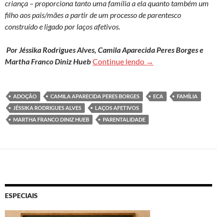
criança – proporciona tanto uma família a ela quanto também um
filho aos pais/mães a partir de um processo de parentesco
construído e ligado por laços afetivos.
Por Jéssika Rodrigues Alves, Camila Aparecida Peres Borges e
A família construída 
Martha Franco Diniz Hueb
Continue lendo
→
ADOÇÃO
CAMILA APARECIDA PERES BORGES
ECA
FAMÍLIA
JÉSSIKA RODRIGUES ALVES
LAÇOS AFETIVOS
MARTHA FRANCO DINIZ HUEB
PARENTALIDADE
ESPECIAIS