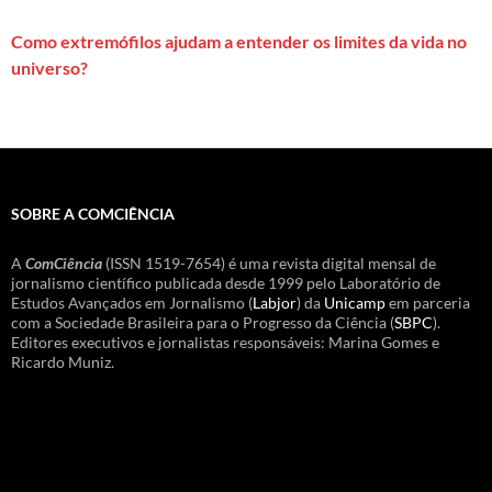
Como extremófilos ajudam a entender os limites da vida no
universo?
SOBRE A COMCIÊNCIA
A
ComCiência
(ISSN 1519-7654) é uma revista digital mensal de
jornalismo científico publicada desde 1999 pelo Laboratório de
Estudos Avançados em Jornalismo (
Labjor
) da
Unicamp
em parceria
com a Sociedade Brasileira para o Progresso da Ciência (
SBPC
).
Editores executivos e jornalistas responsáveis: Marina Gomes e
Ricardo Muniz.