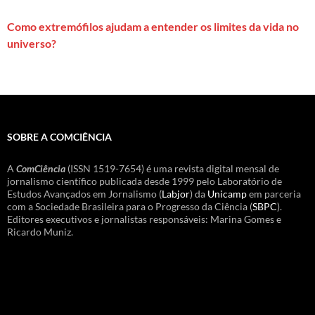
Como extremófilos ajudam a entender os limites da vida no
universo?
SOBRE A COMCIÊNCIA
A
ComCiência
(ISSN 1519-7654) é uma revista digital mensal de
jornalismo científico publicada desde 1999 pelo Laboratório de
Estudos Avançados em Jornalismo (
Labjor
) da
Unicamp
em parceria
com a Sociedade Brasileira para o Progresso da Ciência (
SBPC
).
Editores executivos e jornalistas responsáveis: Marina Gomes e
Ricardo Muniz.