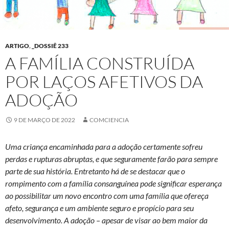
ARTIGO
,
_DOSSIÊ 233
A FAMÍLIA CONSTRUÍDA
POR LAÇOS AFETIVOS DA
ADOÇÃO
9 DE MARÇO DE 2022
COMCIENCIA
Uma criança encaminhada para a adoção certamente sofreu
perdas e rupturas abruptas, e que seguramente farão para sempre
parte de sua história. Entretanto há de se destacar que o
rompimento com a família consanguínea pode significar esperança
ao possibilitar um novo encontro com uma família que ofereça
afeto, segurança e um ambiente seguro e propício para seu
desenvolvimento. A adoção – apesar de visar ao bem maior da