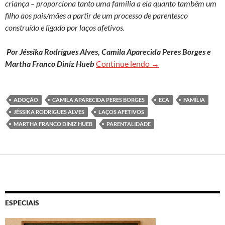
criança – proporciona tanto uma família a ela quanto também um
filho aos pais/mães a partir de um processo de parentesco
construído e ligado por laços afetivos.
Por Jéssika Rodrigues Alves, Camila Aparecida Peres Borges e
A família construída 
Martha Franco Diniz Hueb
Continue lendo
→
ADOÇÃO
CAMILA APARECIDA PERES BORGES
ECA
FAMÍLIA
JÉSSIKA RODRIGUES ALVES
LAÇOS AFETIVOS
MARTHA FRANCO DINIZ HUEB
PARENTALIDADE
ESPECIAIS