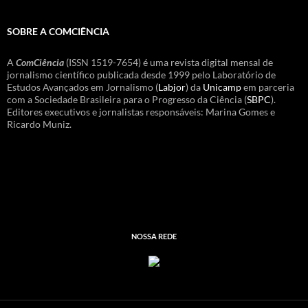
SOBRE A COMCIÊNCIA
A
ComCiência
(ISSN 1519-7654) é uma revista digital mensal de
jornalismo científico publicada desde 1999 pelo Laboratório de
Estudos Avançados em Jornalismo (
Labjor
) da
Unicamp
em parceria
com a Sociedade Brasileira para o Progresso da Ciência (
SBPC
).
Editores executivos e jornalistas responsáveis: Marina Gomes e
Ricardo Muniz.
NOSSA REDE