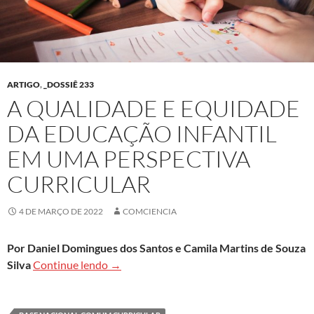
ARTIGO
,
_DOSSIÊ 233
A QUALIDADE E EQUIDADE
DA EDUCAÇÃO INFANTIL
EM UMA PERSPECTIVA
CURRICULAR
4 DE MARÇO DE 2022
COMCIENCIA
Por Daniel Domingues dos Santos e Camila Martins de Souza
A qualidade e equidade da educação infant
Silva
Continue lendo
→