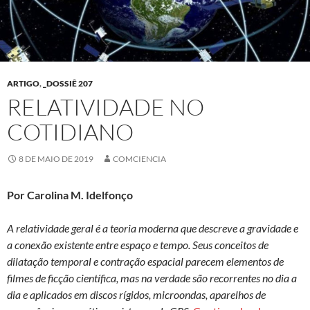
ARTIGO
,
_DOSSIÊ 207
RELATIVIDADE NO
COTIDIANO
8 DE MAIO DE 2019
COMCIENCIA
Por Carolina M. Idelfonço
A relatividade geral é a teoria moderna que descreve a gravidade e
a conexão existente entre espaço e tempo. Seus conceitos de
dilatação temporal e contração espacial parecem elementos de
filmes de ficção científica, mas na verdade são recorrentes no dia a
dia e aplicados em discos rígidos, microondas, aparelhos de