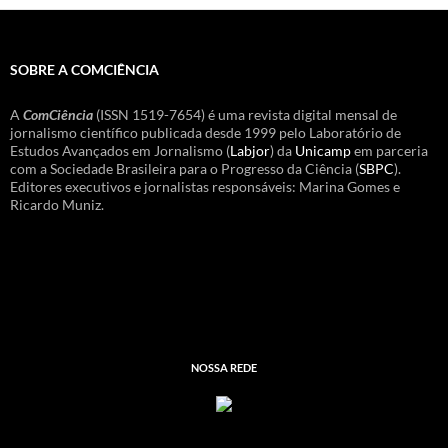
SOBRE A COMCIÊNCIA
A
ComCiência
(ISSN 1519-7654) é uma revista digital mensal de
jornalismo científico publicada desde 1999 pelo Laboratório de
Estudos Avançados em Jornalismo (
Labjor
) da
Unicamp
em parceria
com a Sociedade Brasileira para o Progresso da Ciência (
SBPC
).
Editores executivos e jornalistas responsáveis: Marina Gomes e
Ricardo Muniz.
NOSSA REDE