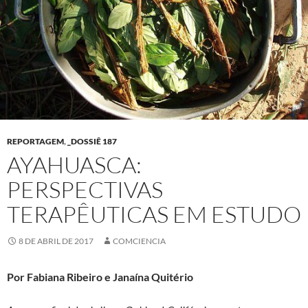
REPORTAGEM
,
_DOSSIÊ 187
AYAHUASCA:
PERSPECTIVAS
TERAPÊUTICAS EM ESTUDO
8 DE ABRIL DE 2017
COMCIENCIA
Por Fabiana Ribeiro e Janaína Quitério