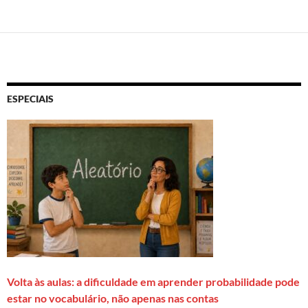
ESPECIAIS
Volta às aulas: a dificuldade em aprender probabilidade pode
estar no vocabulário, não apenas nas contas