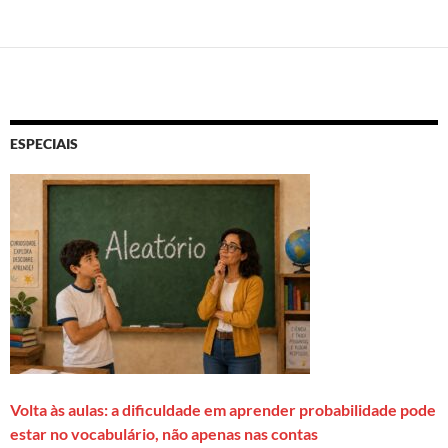
ESPECIAIS
Volta às aulas: a dificuldade em aprender probabilidade pode
estar no vocabulário, não apenas nas contas