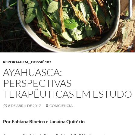
REPORTAGEM
,
_DOSSIÊ 187
AYAHUASCA:
PERSPECTIVAS
TERAPÊUTICAS EM ESTUDO
8 DE ABRIL DE 2017
COMCIENCIA
Por Fabiana Ribeiro e Janaína Quitério