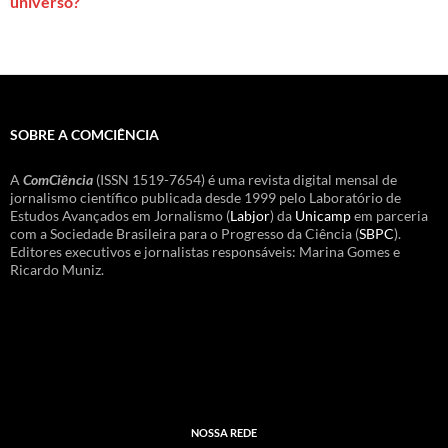
universo?
SOBRE A COMCIÊNCIA
A
ComCiência
(ISSN 1519-7654) é uma revista digital mensal de
jornalismo científico publicada desde 1999 pelo Laboratório de
Estudos Avançados em Jornalismo (
Labjor
) da
Unicamp
em parceria
com a Sociedade Brasileira para o Progresso da Ciência (
SBPC
).
Editores executivos e jornalistas responsáveis: Marina Gomes e
Ricardo Muniz.
NOSSA REDE