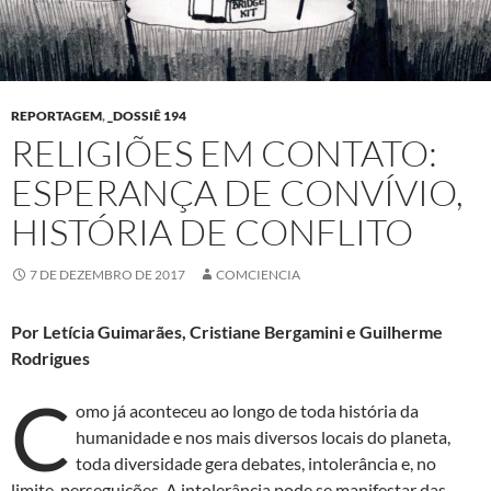
REPORTAGEM
,
_DOSSIÊ 194
RELIGIÕES EM CONTATO:
ESPERANÇA DE CONVÍVIO,
HISTÓRIA DE CONFLITO
7 DE DEZEMBRO DE 2017
COMCIENCIA
Por Letícia Guimarães, Cristiane Bergamini e Guilherme
Rodrigues
C
omo já aconteceu ao longo de toda história da
humanidade e nos mais diversos locais do planeta,
toda diversidade gera debates, intolerância e, no
limite, perseguições. A intolerância pode se manifestar das