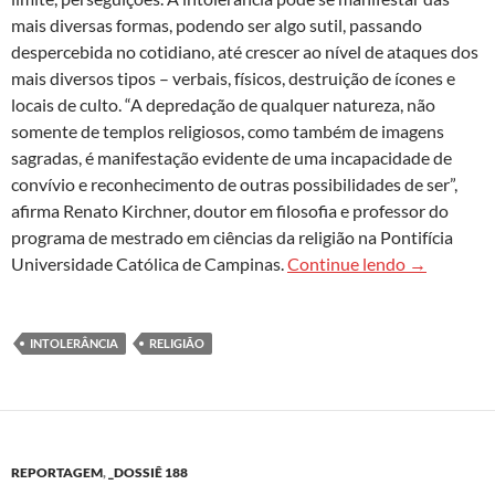
mais diversas formas, podendo ser algo sutil, passando
despercebida no cotidiano, até crescer ao nível de ataques dos
mais diversos tipos – verbais, físicos, destruição de ícones e
locais de culto. “A depredação de qualquer natureza, não
somente de templos religiosos, como também de imagens
sagradas, é manifestação evidente de uma incapacidade de
convívio e reconhecimento de outras possibilidades de ser”,
afirma Renato Kirchner, doutor em filosofia e professor do
programa de mestrado em ciências da religião na Pontifícia
Religiões e
Universidade Católica de Campinas.
Continue lendo
→
INTOLERÂNCIA
RELIGIÃO
REPORTAGEM
,
_DOSSIÊ 188