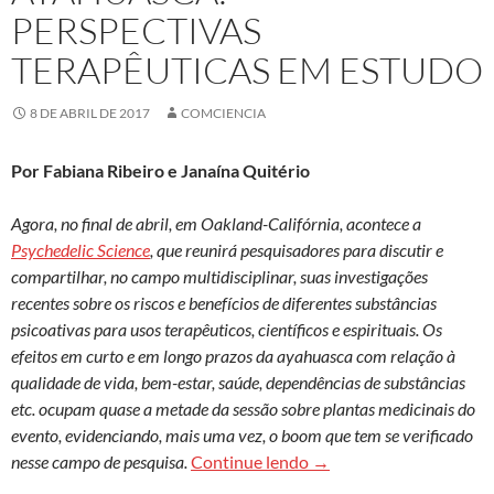
PERSPECTIVAS
TERAPÊUTICAS EM ESTUDO
8 DE ABRIL DE 2017
COMCIENCIA
Por Fabiana Ribeiro e Janaína Quitério
Agora, no final de abril, em Oakland-Califórnia, acontece a
Psychedelic Science
, que reunirá pesquisadores para discutir e
compartilhar, no campo multidisciplinar, suas investigações
recentes sobre os riscos e benefícios de diferentes substâncias
psicoativas para usos terapêuticos, científicos e espirituais. Os
efeitos em curto e em longo prazos da ayahuasca com relação à
qualidade de vida, bem-estar, saúde, dependências de substâncias
etc. ocupam quase a metade da sessão sobre plantas medicinais do
evento, evidenciando, mais uma vez, o boom que tem se verificado
Ayahuasca: perspectivas
nesse campo de pesquisa.
Continue lendo
→