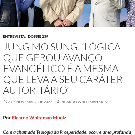
ENTREVISTA
,
_DOSSIÊ 239
JUNG MO SUNG: ‘LÓGICA
QUE GEROU AVANÇO
EVANGÉLICO É A MESMA
QUE LEVA A SEU CARÁTER
AUTORITÁRIO’
3 DE NOVEMBRO DE 2022
RICARDO WHITEMAN MUNIZ
Por
Ricardo Whiteman Muniz
Com a chamada Teologia da Prosperidade, ocorre uma profunda