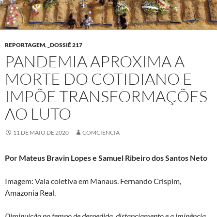
REPORTAGEM
,
_DOSSIÊ 217
PANDEMIA APROXIMA A
MORTE DO COTIDIANO E
IMPÕE TRANSFORMAÇÕES
AO LUTO
11 DE MAIO DE 2020
COMCIENCIA
Por Mateus Bravin Lopes e Samuel Ribeiro dos Santos Neto
Imagem: Vala coletiva em Manaus. Fernando Crispim,
Amazonia Real.
Diminuição no tempo de despedida, distanciamento e a iminência