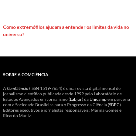
Como extremófilos ajudam a entender os limites da vida no
universo?
SOBRE A COMCIÊNCIA
A
ComCiência
(ISSN 1519-7654) é uma revista digital mensal de
jornalismo científico publicada desde 1999 pelo Laboratório de
Estudos Avançados em Jornalismo (
Labjor
) da
Unicamp
em parceria
com a Sociedade Brasileira para o Progresso da Ciência (
SBPC
).
Editores executivos e jornalistas responsáveis: Marina Gomes e
Ricardo Muniz.