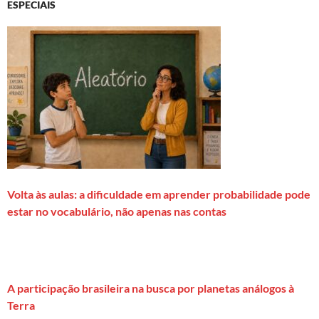
ESPECIAIS
Volta às aulas: a dificuldade em aprender probabilidade pode
estar no vocabulário, não apenas nas contas
A participação brasileira na busca por planetas análogos à
Terra