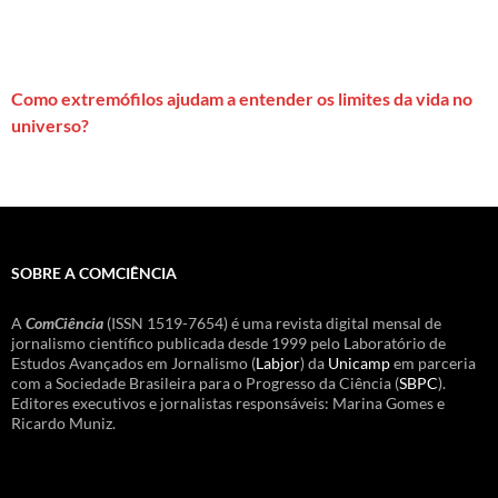
Como extremófilos ajudam a entender os limites da vida no
universo?
SOBRE A COMCIÊNCIA
A
ComCiência
(ISSN 1519-7654) é uma revista digital mensal de
jornalismo científico publicada desde 1999 pelo Laboratório de
Estudos Avançados em Jornalismo (
Labjor
) da
Unicamp
em parceria
com a Sociedade Brasileira para o Progresso da Ciência (
SBPC
).
Editores executivos e jornalistas responsáveis: Marina Gomes e
Ricardo Muniz.