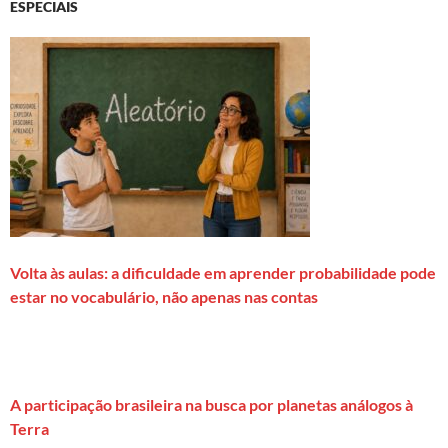
ESPECIAIS
Volta às aulas: a dificuldade em aprender probabilidade pode
estar no vocabulário, não apenas nas contas
A participação brasileira na busca por planetas análogos à
Terra