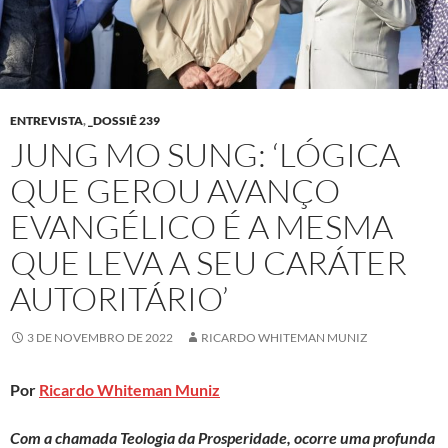
ENTREVISTA
,
_DOSSIÊ 239
JUNG MO SUNG: ‘LÓGICA
QUE GEROU AVANÇO
EVANGÉLICO É A MESMA
QUE LEVA A SEU CARÁTER
AUTORITÁRIO’
3 DE NOVEMBRO DE 2022
RICARDO WHITEMAN MUNIZ
Por
Ricardo Whiteman Muniz
Com a chamada Teologia da Prosperidade, ocorre uma profunda