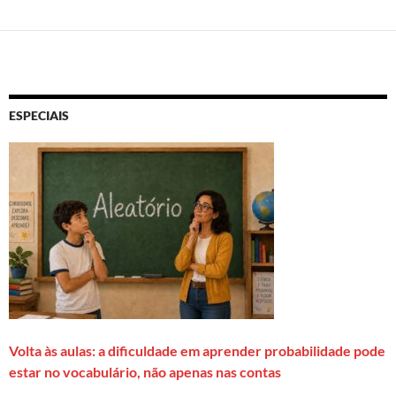
ESPECIAIS
Volta às aulas: a dificuldade em aprender probabilidade pode
estar no vocabulário, não apenas nas contas