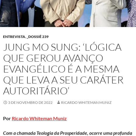
ENTREVISTA
,
_DOSSIÊ 239
JUNG MO SUNG: ‘LÓGICA
QUE GEROU AVANÇO
EVANGÉLICO É A MESMA
QUE LEVA A SEU CARÁTER
AUTORITÁRIO’
3 DE NOVEMBRO DE 2022
RICARDO WHITEMAN MUNIZ
Por
Ricardo Whiteman Muniz
Com a chamada Teologia da Prosperidade, ocorre uma profunda