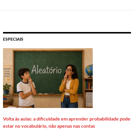
ESPECIAIS
Volta às aulas: a dificuldade em aprender probabilidade pode
estar no vocabulário, não apenas nas contas