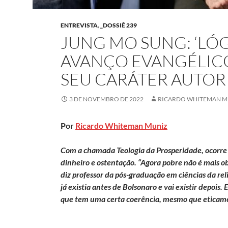
ENTREVISTA
,
_DOSSIÊ 239
JUNG MO SUNG: ‘LÓ
AVANÇO EVANGÉLICO
SEU CARÁTER AUTORI
3 DE NOVEMBRO DE 2022
RICARDO WHITEMAN M
Por
Ricardo Whiteman Muniz
Com a chamada Teologia da Prosperidade, ocorre
dinheiro e ostentação. “Agora pobre não é mais o
diz professor da pós-graduação em ciências da re
já existia antes de Bolsonaro e vai existir depoi
que tem uma certa coerência, mesmo que eticam