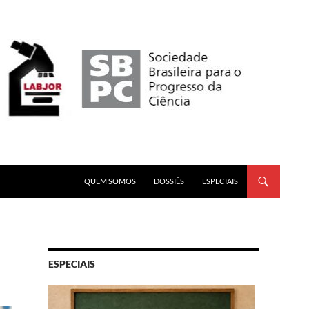
PULAR PARA O CONTEÚDO
QUEM SOMOS
DOSSIÊS
ESPECIAIS
ESPECIAIS