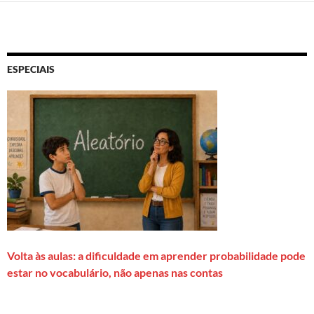
ESPECIAIS
Volta às aulas: a dificuldade em aprender probabilidade pode
estar no vocabulário, não apenas nas contas