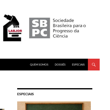
PULAR PARA O CONTEÚDO
QUEM SOMOS
DOSSIÊS
ESPECIAIS
ESPECIAIS