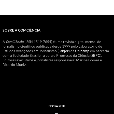
SOBRE A COMCIÊNCIA
A
ComCiência
(ISSN 1519-7654) é uma revista digital mensal de
jornalismo científico publicada desde 1999 pelo Laboratório de
Estudos Avançados em Jornalismo (
Labjor
) da
Unicamp
em parceria
com a Sociedade Brasileira para o Progresso da Ciência (
SBPC
).
Editores executivos e jornalistas responsáveis: Marina Gomes e
Ricardo Muniz.
NOSSA REDE