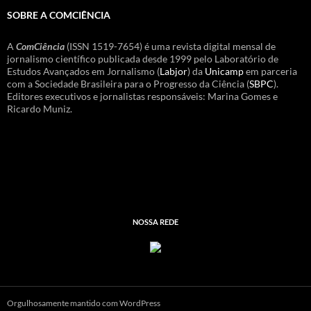
SOBRE A COMCIÊNCIA
A
ComCiência
(ISSN 1519-7654) é uma revista digital mensal de
jornalismo científico publicada desde 1999 pelo Laboratório de
Estudos Avançados em Jornalismo (
Labjor
) da
Unicamp
em parceria
com a Sociedade Brasileira para o Progresso da Ciência (
SBPC
).
Editores executivos e jornalistas responsáveis: Marina Gomes e
Ricardo Muniz.
NOSSA REDE
Orgulhosamente mantido com WordPress