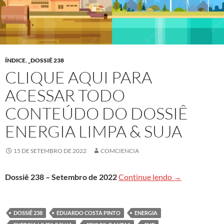
ÍNDICE
,
_DOSSIÊ 238
CLIQUE AQUI PARA
ACESSAR TODO
CONTEÚDO DO DOSSIÊ
ENERGIA LIMPA & SUJA
15 DE SETEMBRO DE 2022
COMCIENCIA
Clique aqui pa
Dossiê 238 – Setembro de 2022
Continue lendo
→
DOSSIÊ 238
EDUARDO COSTA PINTO
ENERGIA