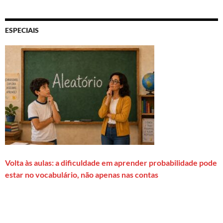
ESPECIAIS
Volta às aulas: a dificuldade em aprender probabilidade pode
estar no vocabulário, não apenas nas contas