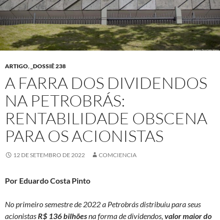
ARTIGO
,
_DOSSIÊ 238
A FARRA DOS DIVIDENDOS
NA PETROBRÁS:
RENTABILIDADE OBSCENA
PARA OS ACIONISTAS
12 DE SETEMBRO DE 2022
COMCIENCIA
Por Eduardo Costa Pinto
No primeiro semestre de 2022 a Petrobrás distribuiu para seus
acionistas
R$ 136 bilhões
na forma de dividendos,
valor maior do