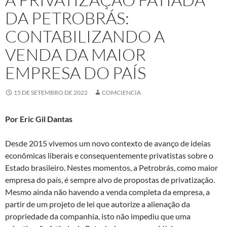
DA PETROBRÁS:
CONTABILIZANDO A
VENDA DA MAIOR
EMPRESA DO PAÍS
15 DE SETEMBRO DE 2022
COMCIENCIA
Por Eric Gil Dantas
Desde 2015 vivemos um novo contexto de avanço de ideias
econômicas liberais e consequentemente privatistas sobre o
Estado brasileiro. Nestes momentos, a Petrobrás, como maior
empresa do país, é sempre alvo de propostas de privatização.
Mesmo ainda não havendo a venda completa da empresa, a
partir de um projeto de lei que autorize a alienação da
propriedade da companhia, isto não impediu que uma