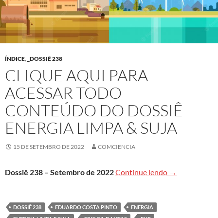
ÍNDICE
,
_DOSSIÊ 238
CLIQUE AQUI PARA
ACESSAR TODO
CONTEÚDO DO DOSSIÊ
ENERGIA LIMPA & SUJA
15 DE SETEMBRO DE 2022
COMCIENCIA
Clique aqui pa
Dossiê 238 – Setembro de 2022
Continue lendo
→
DOSSIÊ 238
EDUARDO COSTA PINTO
ENERGIA