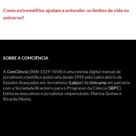
Como extremófilos ajudam a entender os limites da vida no
universo?
SOBRE A COMCIÊNCIA
A
ComCiência
(ISSN 1519-7654) é uma revista digital mensal de
jornalismo científico publicada desde 1999 pelo Laboratório de
Estudos Avançados em Jornalismo (
Labjor
) da
Unicamp
em parceria
com a Sociedade Brasileira para o Progresso da Ciência (
SBPC
).
Editores executivos e jornalistas responsáveis: Marina Gomes e
Ricardo Muniz.