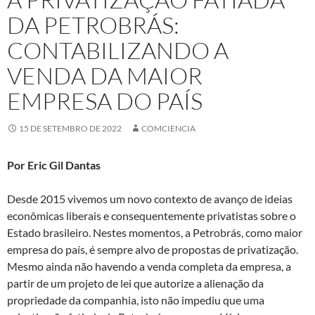
DA PETROBRÁS:
CONTABILIZANDO A
VENDA DA MAIOR
EMPRESA DO PAÍS
15 DE SETEMBRO DE 2022
COMCIENCIA
Por Eric Gil Dantas
Desde 2015 vivemos um novo contexto de avanço de ideias
econômicas liberais e consequentemente privatistas sobre o
Estado brasileiro. Nestes momentos, a Petrobrás, como maior
empresa do país, é sempre alvo de propostas de privatização.
Mesmo ainda não havendo a venda completa da empresa, a
partir de um projeto de lei que autorize a alienação da
propriedade da companhia, isto não impediu que uma