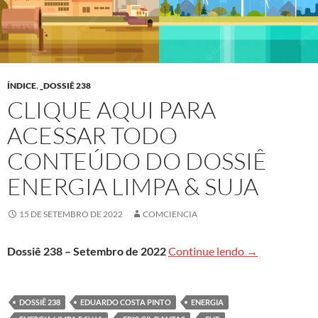
ÍNDICE
,
_DOSSIÊ 238
CLIQUE AQUI PARA
ACESSAR TODO
CONTEÚDO DO DOSSIÊ
ENERGIA LIMPA & SUJA
15 DE SETEMBRO DE 2022
COMCIENCIA
Clique aqui pa
Dossiê 238 – Setembro de 2022
Continue lendo
→
DOSSIÊ 238
EDUARDO COSTA PINTO
ENERGIA