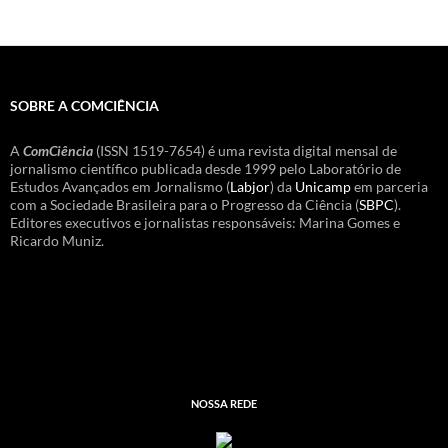
SOBRE A COMCIÊNCIA
A
ComCiência
(ISSN 1519-7654) é uma revista digital mensal de
jornalismo científico publicada desde 1999 pelo Laboratório de
Estudos Avançados em Jornalismo (
Labjor
) da
Unicamp
em parceria
com a Sociedade Brasileira para o Progresso da Ciência (
SBPC
).
Editores executivos e jornalistas responsáveis: Marina Gomes e
Ricardo Muniz.
NOSSA REDE