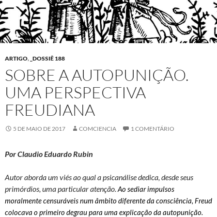
ARTIGO
,
_DOSSIÊ 188
SOBRE A AUTOPUNIÇÃO.
UMA PERSPECTIVA
FREUDIANA
5 DE MAIO DE 2017
COMCIENCIA
1 COMENTÁRIO
Por Claudio Eduardo Rubin
Autor aborda um viés ao qual a psicanálise dedica, desde seus
primórdios, uma particular atenção.
Ao sediar impulsos
moralmente censuráveis num âmbito diferente da consciência, Freud
colocava o primeiro degrau para uma explicação da autopunição.