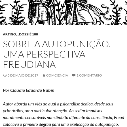
ARTIGO
,
_DOSSIÊ 188
SOBRE A AUTOPUNIÇÃO.
UMA PERSPECTIVA
FREUDIANA
5 DE MAIO DE 2017
COMCIENCIA
1 COMENTÁRIO
Por Claudio Eduardo Rubin
Autor aborda um viés ao qual a psicanálise dedica, desde seus
primórdios, uma particular atenção.
Ao sediar impulsos
moralmente censuráveis num âmbito diferente da consciência, Freud
colocava o primeiro degrau para uma explicação da autopunição.