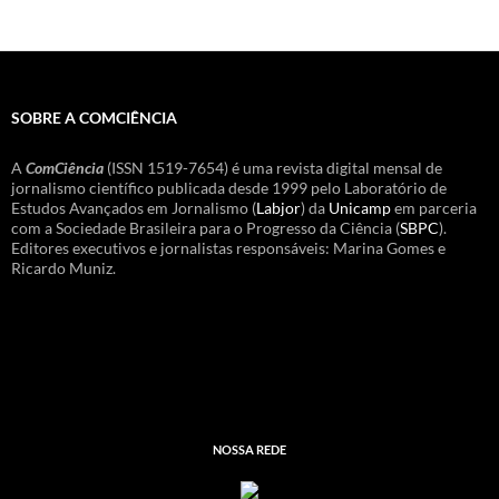
SOBRE A COMCIÊNCIA
A
ComCiência
(ISSN 1519-7654) é uma revista digital mensal de
jornalismo científico publicada desde 1999 pelo Laboratório de
Estudos Avançados em Jornalismo (
Labjor
) da
Unicamp
em parceria
com a Sociedade Brasileira para o Progresso da Ciência (
SBPC
).
Editores executivos e jornalistas responsáveis: Marina Gomes e
Ricardo Muniz.
NOSSA REDE