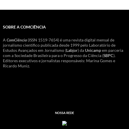
SOBRE A COMCIÊNCIA
A
ComCiência
(ISSN 1519-7654) é uma revista digital mensal de
jornalismo científico publicada desde 1999 pelo Laboratório de
Estudos Avançados em Jornalismo (
Labjor
) da
Unicamp
em parceria
com a Sociedade Brasileira para o Progresso da Ciência (
SBPC
).
Editores executivos e jornalistas responsáveis: Marina Gomes e
Ricardo Muniz.
NOSSA REDE