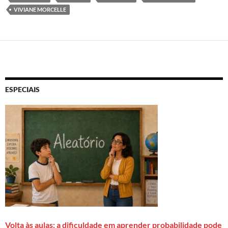
VIVIANE MORCELLE
ESPECIAIS
Volta às aulas: a dificuldade em aprender probabilidade pode