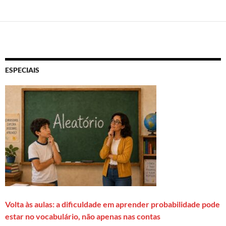
ESPECIAIS
Volta às aulas: a dificuldade em aprender probabilidade pode
estar no vocabulário, não apenas nas contas