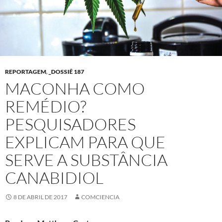
REPORTAGEM
,
_DOSSIÊ 187
MACONHA COMO
REMÉDIO?
PESQUISADORES
EXPLICAM PARA QUE
SERVE A SUBSTÂNCIA
CANABIDIOL
8 DE ABRIL DE 2017
COMCIENCIA