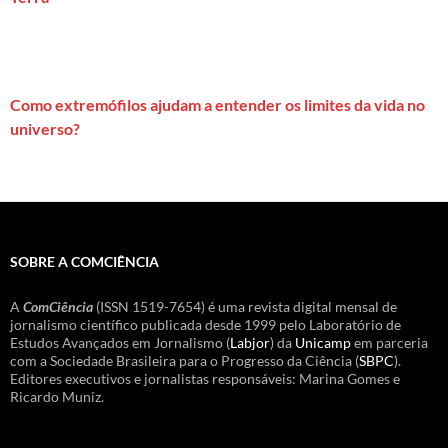
Como extremófilos ajudam a entender os limites da vida no
universo?
SOBRE A COMCIÊNCIA
A
ComCiência
(ISSN 1519-7654) é uma revista digital mensal de
jornalismo científico publicada desde 1999 pelo Laboratório de
Estudos Avançados em Jornalismo (
Labjor
) da
Unicamp
em parceria
com a Sociedade Brasileira para o Progresso da Ciência (
SBPC
).
Editores executivos e jornalistas responsáveis: Marina Gomes e
Ricardo Muniz.