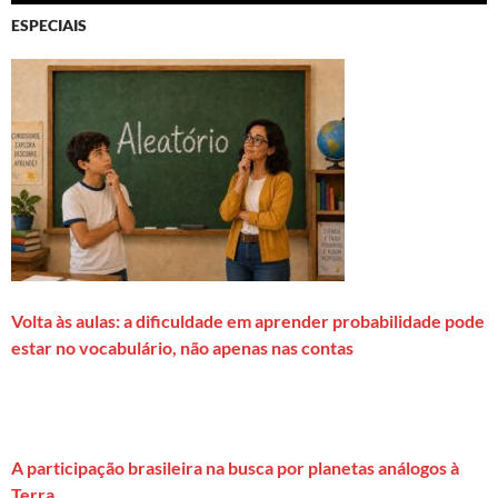
ESPECIAIS
Volta às aulas: a dificuldade em aprender probabilidade pode
estar no vocabulário, não apenas nas contas
A participação brasileira na busca por planetas análogos à
Terra