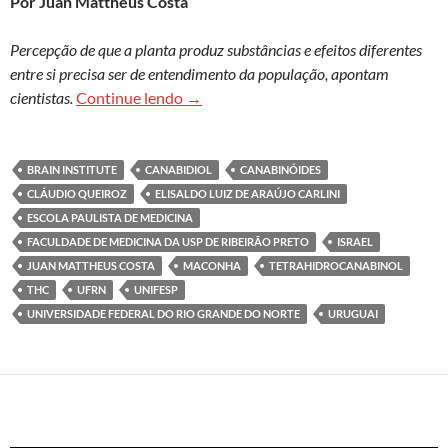
Por Juan Mattheus Costa
Percepção de que a planta produz substâncias e efeitos diferentes
entre si precisa ser de entendimento da população, apontam
Maconha como remédio? Pesquisadores 
cientistas.
Continue lendo
→
BRAIN INSTITUTE
CANABIDIOL
CANABINÓIDES
CLÁUDIO QUEIROZ
ELISALDO LUIZ DE ARAÚJO CARLINI
ESCOLA PAULISTA DE MEDICINA
FACULDADE DE MEDICINA DA USP DE RIBEIRÃO PRETO
ISRAEL
JUAN MATTHEUS COSTA
MACONHA
TETRAHIDROCANABINOL
THC
UFRN
UNIFESP
UNIVERSIDADE FEDERAL DO RIO GRANDE DO NORTE
URUGUAI