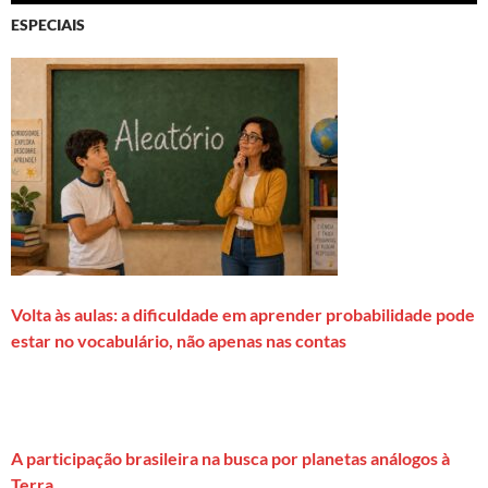
ESPECIAIS
Volta às aulas: a dificuldade em aprender probabilidade pode
estar no vocabulário, não apenas nas contas
A participação brasileira na busca por planetas análogos à
Terra