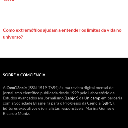
Como extremófilos ajudam a entender os limites da vida no
universo?
SOBRE A COMCIÊNCIA
A
ComCiência
(ISSN 1519-7654) é uma revista digital mensal de
jornalismo científico publicada desde 1999 pelo Laboratório de
Estudos Avançados em Jornalismo (
Labjor
) da
Unicamp
em parceria
com a Sociedade Brasileira para o Progresso da Ciência (
SBPC
).
Editores executivos e jornalistas responsáveis: Marina Gomes e
Ricardo Muniz.