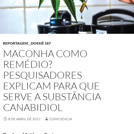
REPORTAGEM
,
_DOSSIÊ 187
MACONHA COMO
REMÉDIO?
PESQUISADORES
EXPLICAM PARA QUE
SERVE A SUBSTÂNCIA
CANABIDIOL
8 DE ABRIL DE 2017
COMCIENCIA