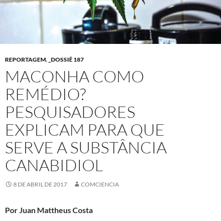
REPORTAGEM
,
_DOSSIÊ 187
MACONHA COMO
REMÉDIO?
PESQUISADORES
EXPLICAM PARA QUE
SERVE A SUBSTÂNCIA
CANABIDIOL
8 DE ABRIL DE 2017
COMCIENCIA
Por Juan Mattheus Costa