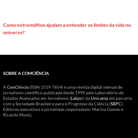
Como extremófilos ajudam a entender os limites da vida no
universo?
SOBRE A COMCIÊNCIA
A
ComCiência
(ISSN 1519-7654) é uma revista digital mensal de
jornalismo científico publicada desde 1999 pelo Laboratório de
Estudos Avançados em Jornalismo (
Labjor
) da
Unicamp
em parceria
com a Sociedade Brasileira para o Progresso da Ciência (
SBPC
).
Editores executivos e jornalistas responsáveis: Marina Gomes e
Ricardo Muniz.