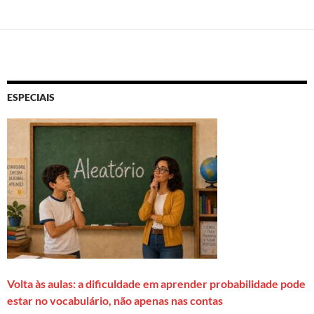
ESPECIAIS
Volta às aulas: a dificuldade em aprender probabilidade pode
estar no vocabulário, não apenas nas contas