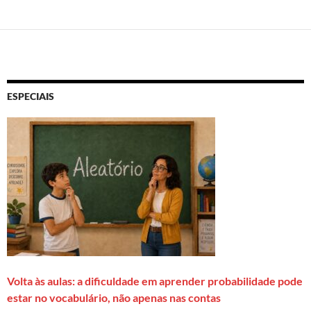
ESPECIAIS
Volta às aulas: a dificuldade em aprender probabilidade pode
estar no vocabulário, não apenas nas contas