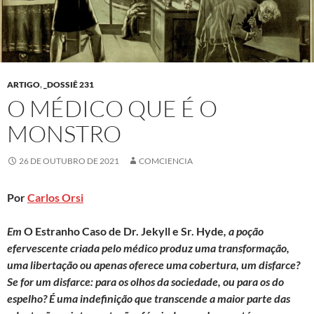
ARTIGO
,
_DOSSIÊ 231
O MÉDICO QUE É O
MONSTRO
26 DE OUTUBRO DE 2021
COMCIENCIA
Por
Carlos Orsi
Em
O Estranho Caso de Dr. Jekyll e Sr. Hyde
, a poção
efervescente criada pelo médico produz uma transformação,
uma libertação ou apenas oferece uma cobertura, um disfarce?
Se for um disfarce: para os olhos da sociedade, ou para os do
espelho? É uma indefinição que transcende a maior parte das