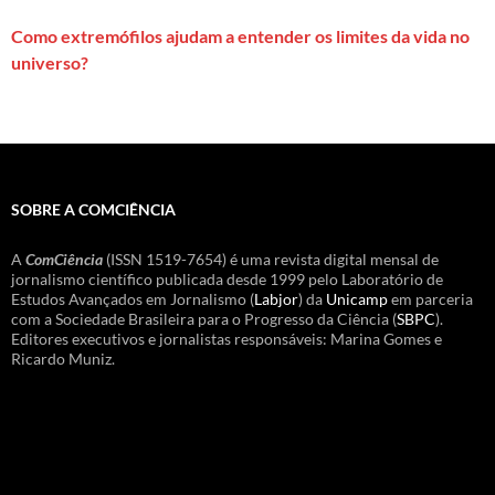
Como extremófilos ajudam a entender os limites da vida no
universo?
SOBRE A COMCIÊNCIA
A
ComCiência
(ISSN 1519-7654) é uma revista digital mensal de
jornalismo científico publicada desde 1999 pelo Laboratório de
Estudos Avançados em Jornalismo (
Labjor
) da
Unicamp
em parceria
com a Sociedade Brasileira para o Progresso da Ciência (
SBPC
).
Editores executivos e jornalistas responsáveis: Marina Gomes e
Ricardo Muniz.