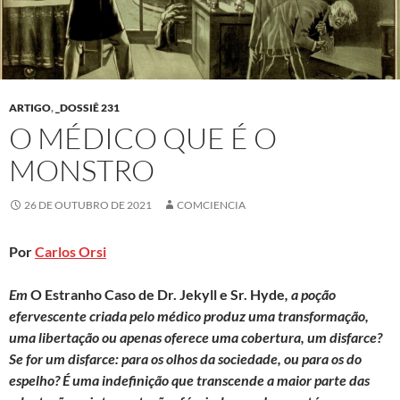
ARTIGO
,
_DOSSIÊ 231
O MÉDICO QUE É O
MONSTRO
26 DE OUTUBRO DE 2021
COMCIENCIA
Por
Carlos Orsi
Em
O Estranho Caso de Dr. Jekyll e Sr. Hyde
, a poção
efervescente criada pelo médico produz uma transformação,
uma libertação ou apenas oferece uma cobertura, um disfarce?
Se for um disfarce: para os olhos da sociedade, ou para os do
espelho? É uma indefinição que transcende a maior parte das