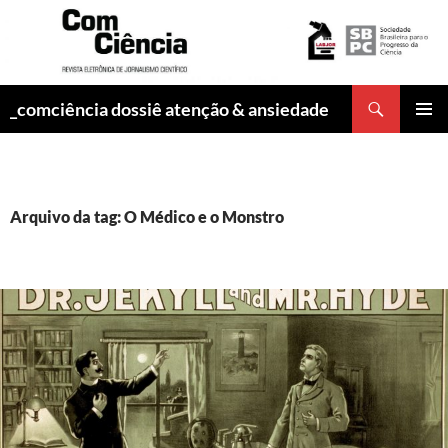
Pesquisar
_comciência dossiê atenção & ansiedade
PULAR
MENU
PARA
PRINCI
O
CONTEÚDO
Arquivo da tag: O Médico e o Monstro