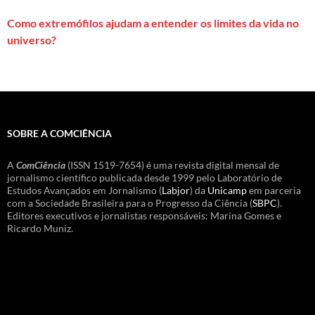
Como extremófilos ajudam a entender os limites da vida no
universo?
SOBRE A COMCIÊNCIA
A
ComCiência
(ISSN 1519-7654) é uma revista digital mensal de
jornalismo científico publicada desde 1999 pelo Laboratório de
Estudos Avançados em Jornalismo (
Labjor
) da
Unicamp
em parceria
com a Sociedade Brasileira para o Progresso da Ciência (
SBPC
).
Editores executivos e jornalistas responsáveis: Marina Gomes e
Ricardo Muniz.