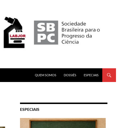
PULAR PARA O CONTEÚDO
QUEM SOMOS
DOSSIÊS
ESPECIAIS
ESPECIAIS