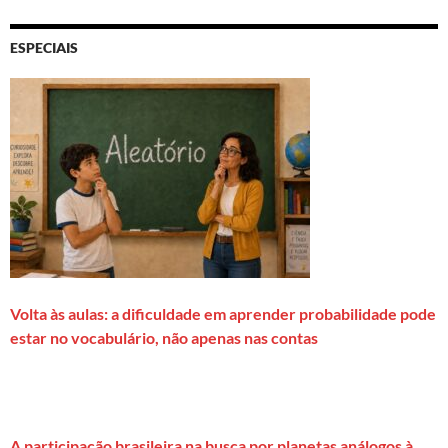
ESPECIAIS
Volta às aulas: a dificuldade em aprender probabilidade pode
estar no vocabulário, não apenas nas contas
A participação brasileira na busca por planetas análogos à