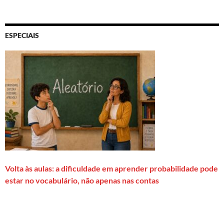
ESPECIAIS
Volta às aulas: a dificuldade em aprender probabilidade pode
estar no vocabulário, não apenas nas contas