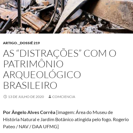
ARTIGO
,
_DOSSIÊ 219
AS “DISTRAÇÕES” COM O
PATRIMÔNIO
ARQUEOLÓGICO
BRASILEIRO
13 DE JULHO DE 2020
COMCIENCIA
Por Ângelo Alves Corrêa
[imagem: Área do Museu de
História Natural e Jardim Botânico atingida pelo fogo. Rogerio
Pateo / NAV / DAA UFMG]