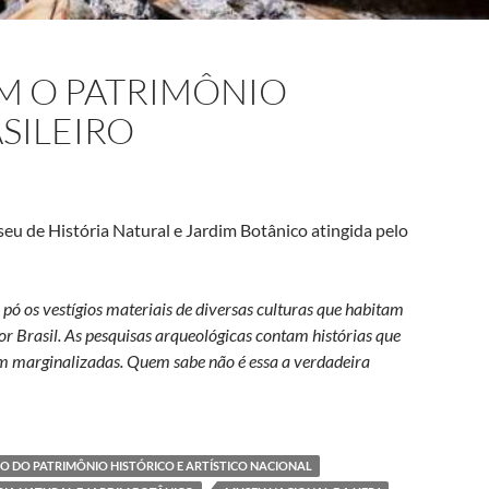
OM O PATRIMÔNIO
SILEIRO
u de História Natural e Jardim Botânico atingida pelo
pó os vestígios materiais de diversas culturas que habitam
r Brasil. As pesquisas arqueológicas contam histórias que
am marginalizadas. Quem sabe não é essa a verdadeira
patrimônio arqueológico brasileiro
TO DO PATRIMÔNIO HISTÓRICO E ARTÍSTICO NACIONAL