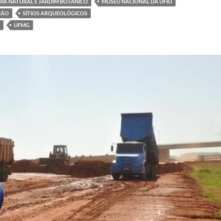
RIA NATURAL E JARDIM BOTÂNICO
MUSEU NACIONAL DA UFRJ
ÇÃO
SÍTIOS ARQUEOLÓGICOS
UFMG