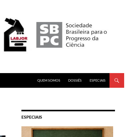
PULAR PARA O CONTEÚDO
QUEM SOMOS
DOSSIÊS
ESPECIAIS
ESPECIAIS