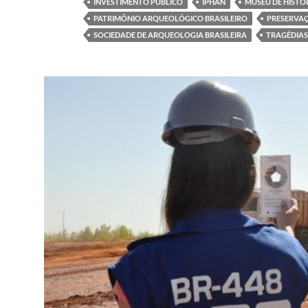
INVESTIMENTO PÚBLICO
IPHAN
MUSEU DE HISTÓ
PATRIMÔNIO ARQUEOLÓGICO BRASILEIRO
PRESERVA
SOCIEDADE DE ARQUEOLOGIA BRASILEIRA
TRAGÉDIAS