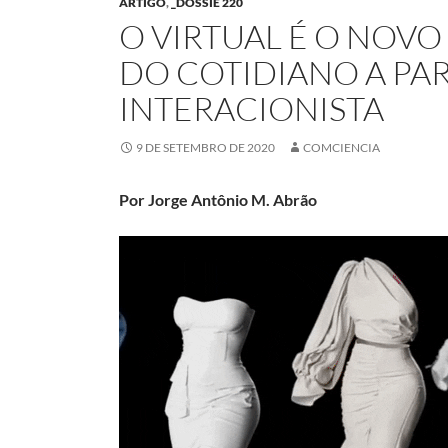
ARTIGO
,
_DOSSIÊ 220
O VIRTUAL É O NOVO
DO COTIDIANO A PA
INTERACIONISTA
9 DE SETEMBRO DE 2020
COMCIENCIA
Por Jorge Antônio M. Abrão