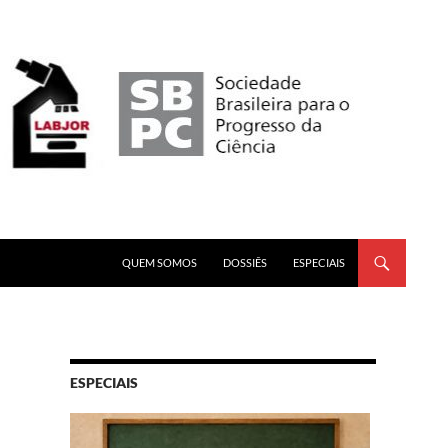
PULAR PARA O CONTEÚDO
QUEM SOMOS
DOSSIÊS
ESPECIAIS
ESPECIAIS