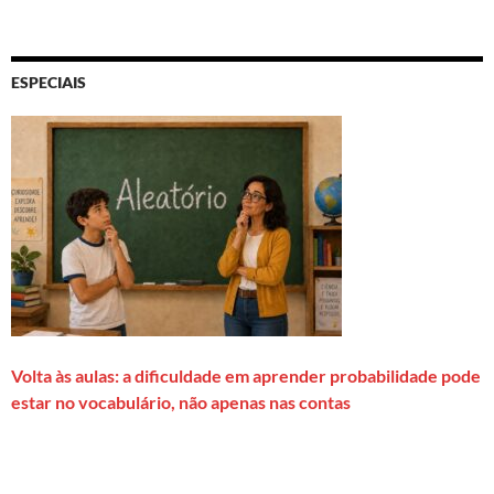
ESPECIAIS
Volta às aulas: a dificuldade em aprender probabilidade pode
estar no vocabulário, não apenas nas contas