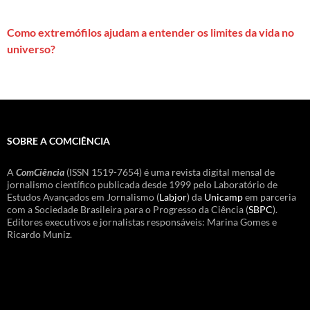
Como extremófilos ajudam a entender os limites da vida no
universo?
SOBRE A COMCIÊNCIA
A
ComCiência
(ISSN 1519-7654) é uma revista digital mensal de
jornalismo científico publicada desde 1999 pelo Laboratório de
Estudos Avançados em Jornalismo (
Labjor
) da
Unicamp
em parceria
com a Sociedade Brasileira para o Progresso da Ciência (
SBPC
).
Editores executivos e jornalistas responsáveis: Marina Gomes e
Ricardo Muniz.