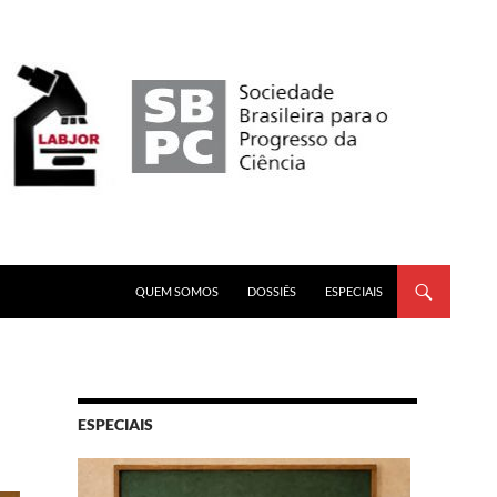
PULAR PARA O CONTEÚDO
QUEM SOMOS
DOSSIÊS
ESPECIAIS
ESPECIAIS