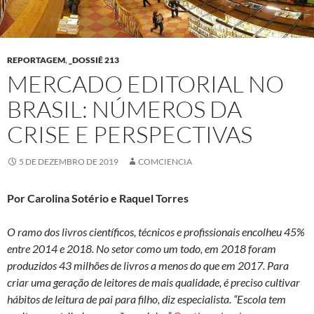
REPORTAGEM
,
_DOSSIÊ 213
MERCADO EDITORIAL NO
BRASIL: NÚMEROS DA
CRISE E PERSPECTIVAS
5 DE DEZEMBRO DE 2019
COMCIENCIA
Por Carolina Sotério e Raquel Torres
O ramo dos livros científicos, técnicos e profissionais encolheu 45%
entre 2014 e 2018. No setor como um todo, em 2018 foram
produzidos 43 milhões de livros a menos do que em 2017. Para
criar uma geração de leitores de mais qualidade, é preciso cultivar
hábitos de leitura de pai para filho, diz especialista. “Escola tem