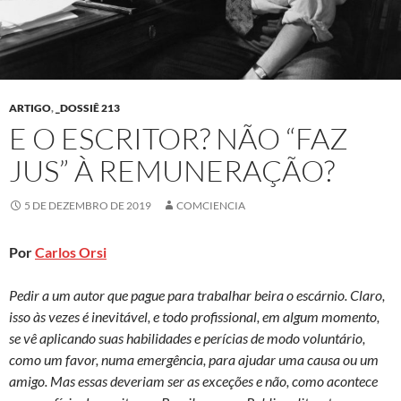
ARTIGO
,
_DOSSIÊ 213
E O ESCRITOR? NÃO “FAZ
JUS” À REMUNERAÇÃO?
5 DE DEZEMBRO DE 2019
COMCIENCIA
Por
Carlos Orsi
Pedir a um autor que pague para trabalhar beira o escárnio. Claro,
isso às vezes é inevitável, e todo profissional, em algum momento,
se vê aplicando suas habilidades e perícias de modo voluntário,
como um favor, numa emergência, para ajudar uma causa ou um
amigo. Mas essas deveriam ser as exceções e não, como acontece