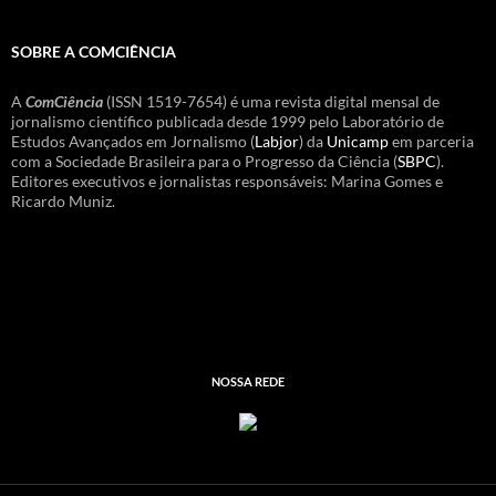
SOBRE A COMCIÊNCIA
A
ComCiência
(ISSN 1519-7654) é uma revista digital mensal de
jornalismo científico publicada desde 1999 pelo Laboratório de
Estudos Avançados em Jornalismo (
Labjor
) da
Unicamp
em parceria
com a Sociedade Brasileira para o Progresso da Ciência (
SBPC
).
Editores executivos e jornalistas responsáveis: Marina Gomes e
Ricardo Muniz.
NOSSA REDE