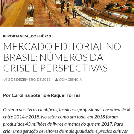
REPORTAGEM
,
_DOSSIÊ 213
MERCADO EDITORIAL NO
BRASIL: NÚMEROS DA
CRISE E PERSPECTIVAS
5 DE DEZEMBRO DE 2019
COMCIENCIA
Por Carolina Sotério e Raquel Torres
O ramo dos livros científicos, técnicos e profissionais encolheu 45%
entre 2014 e 2018. No setor como um todo, em 2018 foram
produzidos 43 milhões de livros a menos do que em 2017. Para
criar uma geração de leitores de mais qualidade, é preciso cultivar