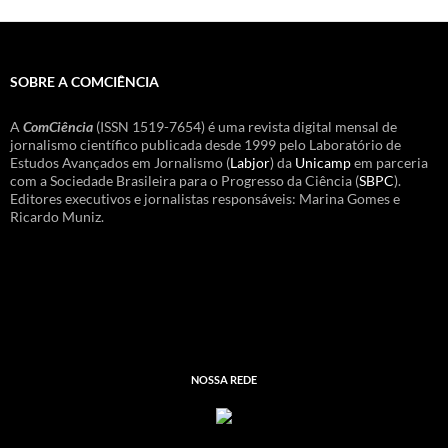
SOBRE A COMCIÊNCIA
A
ComCiência
(ISSN 1519-7654) é uma revista digital mensal de
jornalismo científico publicada desde 1999 pelo Laboratório de
Estudos Avançados em Jornalismo (
Labjor
) da
Unicamp
em parceria
com a Sociedade Brasileira para o Progresso da Ciência (
SBPC
).
Editores executivos e jornalistas responsáveis: Marina Gomes e
Ricardo Muniz.
NOSSA REDE