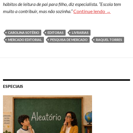
hábitos de leitura de pai para filho, diz especialista. “Escola tem
Mercado edito
muito a contribuir, mas não sozinha.”
Continue lendo
→
CAROLINA SOTÉRIO
EDITORAS
LIVRARIAS
MERCADO EDITORIAL
PESQUISA DE MERCADO
RAQUEL TORRES
ESPECIAIS