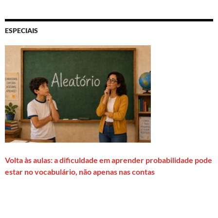
ESPECIAIS
Volta às aulas: a dificuldade em aprender probabilidade pode
estar no vocabulário, não apenas nas contas