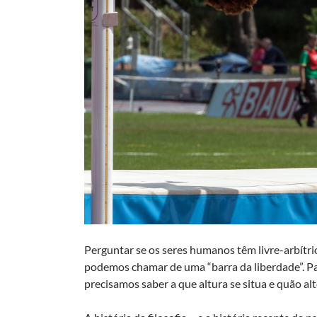
Perguntar se os seres humanos têm livre-arbítri
podemos chamar de uma “barra da liberdade”. Par
precisamos saber a que altura se situa e quão al