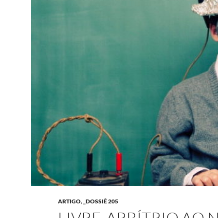
ARTIGO
,
_DOSSIÊ 205
LIVRE-ARBÍTRIO AO