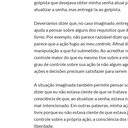
golpista que desejava obter minha senha atual par
atualizar a senha, mas entregá-la ao golpista.
Deveríamos dizer que, no caso imaginado, entre
ajuda a pensar sobre alguns dos requisitos que 
livres. Por exemplo, não parece razoável dizer q
parece que a ação fugiu ao meu
controle
. Afinal 
manipulação a que fui submetido. Ao acreditar n
controle maior do que eu mesmo tive sobre a mi
grau de controle sobre sua ação (e não algum ag
ações e decisões precisam satisfazer para serem l
A situação imaginada também permite pensar s
dizer que eu não estava ciente de que se tratav
consciência
de que, ao atualizar a senha, estava
mal-intencionado. Em outras palavras, minha açã
livre porque eu não estava ciente de que estava
controle sobre a própria ação, a consciência dos
liberdade.