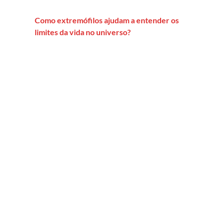
Como extremófilos ajudam a entender os
limites da vida no universo?