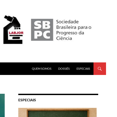
PULAR PARA O CONTEÚDO
QUEM SOMOS
DOSSIÊS
ESPECIAIS
ESPECIAIS