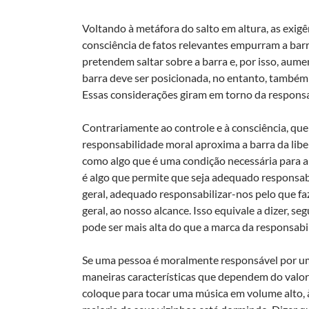
Voltando à metáfora do salto em altura, as exigê
consciência de fatos relevantes empurram a barr
pretendem saltar sobre a barra e, por isso, aum
barra deve ser posicionada, no entanto, també
Essas considerações giram em torno da responsa
Contrariamente ao controle e à consciência, que t
responsabilidade moral aproxima a barra da lib
como algo que é uma condição necessária para a 
é algo que permite que seja adequado responsabi
geral, adequado responsabilizar-nos pelo que faze
geral, ao nosso alcance. Isso equivale a dizer, s
pode ser mais alta do que a marca da responsabi
Se uma pessoa é moralmente responsável por u
maneiras características que dependem do valo
coloque para tocar uma música em volume alto,