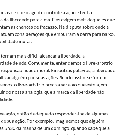
ncias de que o agente controle a ação e tenha
a da liberdade para cima. Elas exigem mais daqueles que
entam as chances de fracasso. Na disputa sobre onde a
m atuam considerações que empurram a barra para baixo.
bilidade moral.
ornam mais difícil alcançar a liberdade, a
erdade de nós. Comumente, entendemos o livre-arbítrio
responsabilidade moral. Em outras palavras, a liberdade
lizar alguém por suas ações. Sendo assim, se for, em
mos, o livre-arbítrio precisa ser algo que esteja, em
eguindo nossa analogia, que a marca da liberdade não
lidade.
ma ação, então é adequado responder-lhe de algumas
r de sua ação. Por exemplo, imaginemos que alguém
 às 5h30 da manhã de um domingo, quando sabe que a