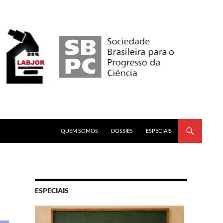
PULAR PARA O CONTEÚDO
QUEM SOMOS
DOSSIÊS
ESPECIAIS
ESPECIAIS