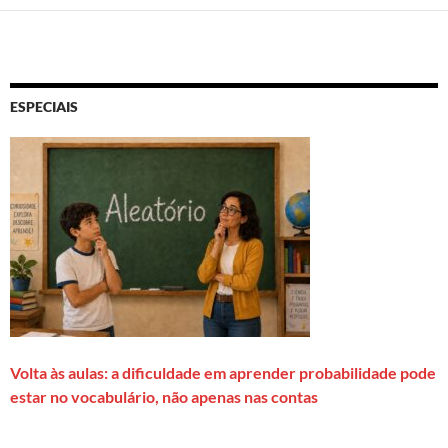
ESPECIAIS
Volta às aulas: a dificuldade em aprender probabilidade pode
estar no vocabulário, não apenas nas contas