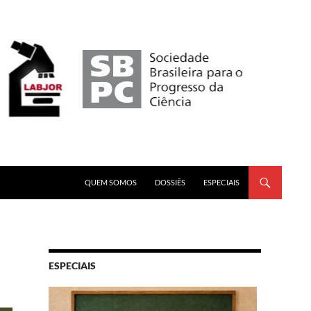
PULAR PARA O CONTEÚDO
QUEM SOMOS
DOSSIÊS
ESPECIAIS
ESPECIAIS