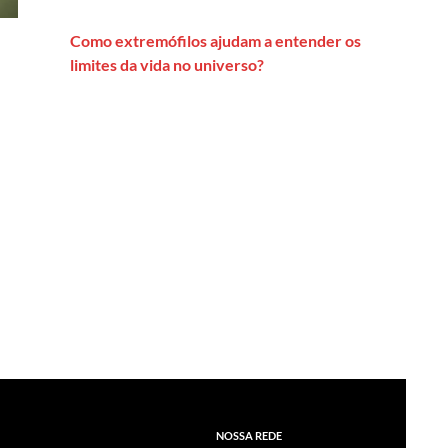
Como extremófilos ajudam a entender os
limites da vida no universo?
NOSSA REDE