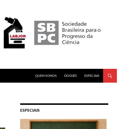
PULAR PARA O CONTEÚDO
QUEM SOMOS
DOSSIÊS
ESPECIAIS
ESPECIAIS