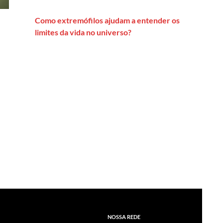
Como extremófilos ajudam a entender os
limites da vida no universo?
NOSSA REDE