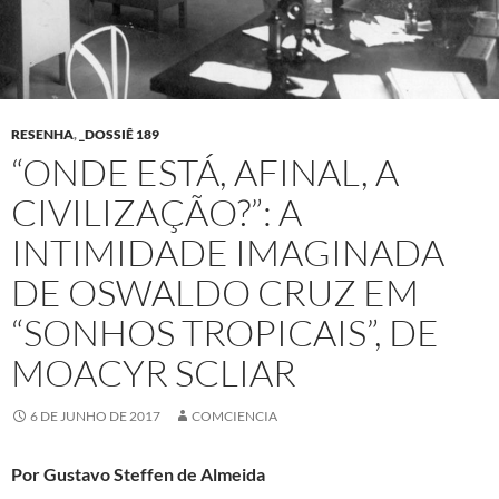
RESENHA
,
_DOSSIÊ 189
“ONDE ESTÁ, AFINAL, A
CIVILIZAÇÃO?”: A
INTIMIDADE IMAGINADA
DE OSWALDO CRUZ EM
“SONHOS TROPICAIS”, DE
MOACYR SCLIAR
6 DE JUNHO DE 2017
COMCIENCIA
Por Gustavo Steffen de Almeida