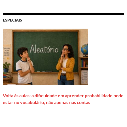
ESPECIAIS
Volta às aulas: a dificuldade em aprender probabilidade pode
estar no vocabulário, não apenas nas contas