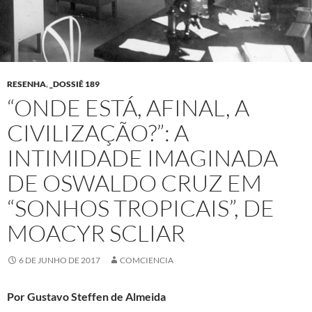
RESENHA
,
_DOSSIÊ 189
“ONDE ESTÁ, AFINAL, A
CIVILIZAÇÃO?”: A
INTIMIDADE IMAGINADA
DE OSWALDO CRUZ EM
“SONHOS TROPICAIS”, DE
MOACYR SCLIAR
6 DE JUNHO DE 2017
COMCIENCIA
Por Gustavo Steffen de Almeida