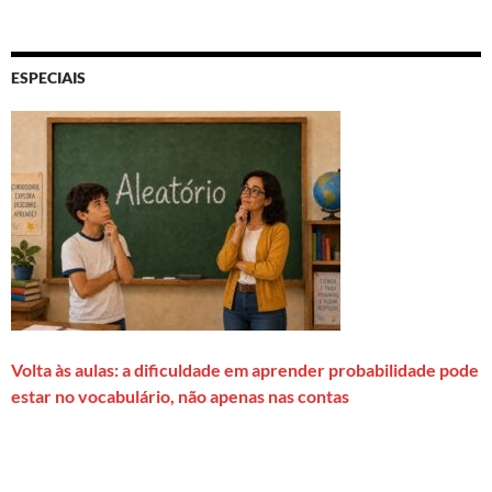
ESPECIAIS
Volta às aulas: a dificuldade em aprender probabilidade pode
estar no vocabulário, não apenas nas contas